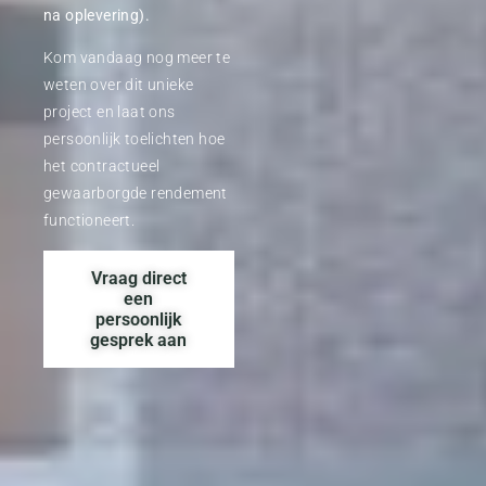
na oplevering).
Kom vandaag nog meer te
weten over dit unieke
project en laat ons
persoonlijk toelichten hoe
het contractueel
gewaarborgde rendement
functioneert
.
Vraag direct
een
persoonlijk
gesprek aan