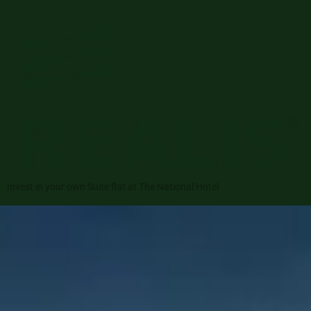
Invest in your own Suite flat at The National Hotel